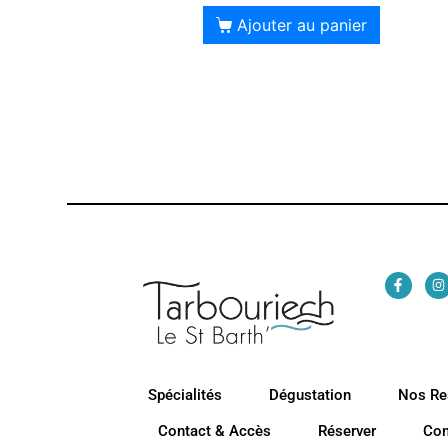
Ajouter au panier
Spécialités
Dégustation
Nos Re
Contact & Accès
Réserver
Co