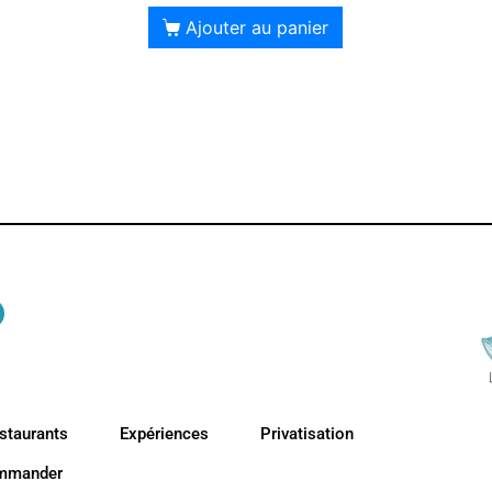
Ajouter au panier
staurants
Expériences
Privatisation
mmander