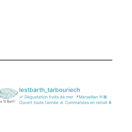
lestbarth_tarbouriech
🦐 Dégustation fruits de mer
📍Marseillan
🫶🏽
Ouvert toute l'année
🦪 Commandes en retrait ⬇️