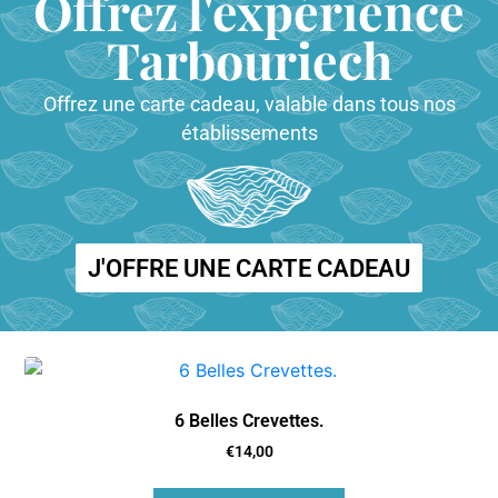
Offrez l'expérience
Tarbouriech
Offrez une carte cadeau, valable dans tous nos
établissements
J'OFFRE UNE CARTE CADEAU
6 Belles Crevettes.
€
14,00