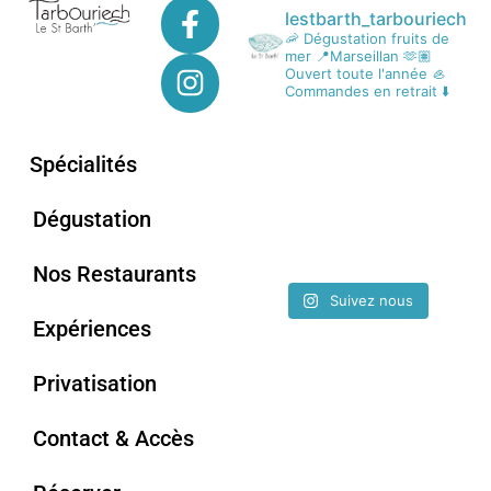
lestbarth_tarbouriech
🦐 Dégustation fruits de
mer
📍Marseillan
🫶🏽
Ouvert toute l'année
🦪
Commandes en retrait ⬇️
Spécialités
Dégustation
Nos Restaurants
Suivez nous
Expériences
Privatisation
Contact & Accès