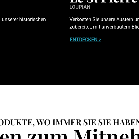
LOUPIAN
 unserer historischen
Verkosten Sie unsere Austern un
zubereitet, mit unverbautem Bli
ENTDECKEN >
ODUKTE, WO IMMER SIE SIE HAB
ten zum Mitn