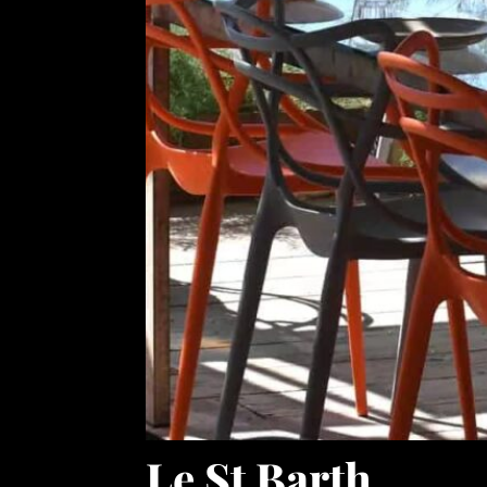
Le St Barth