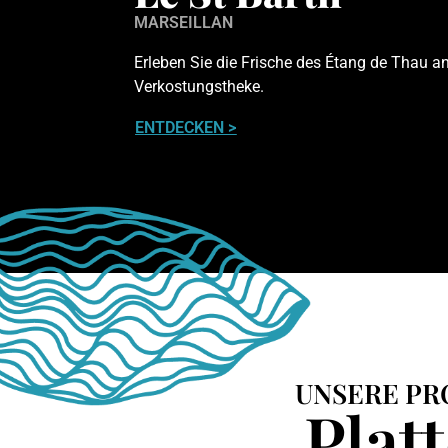
MARSEILLAN
Erleben Sie die Frische des Étang de Thau an
Verkostungstheke.
ENTDECKEN >
UNSERE PR
Plat