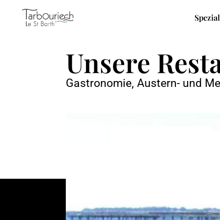
Spezia
Unsere Rest
Gastronomie, Austern- und M