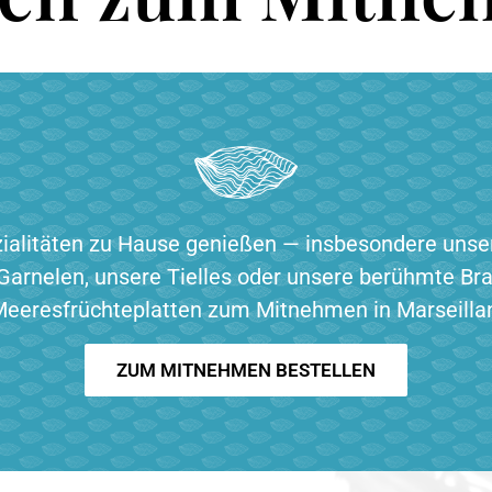
ialitäten zu Hause genießen — insbesondere unser
Garnelen, unsere Tielles oder unsere berühmte Bra
eeresfrüchteplatten zum Mitnehmen in Marseilla
ZUM MITNEHMEN BESTELLEN