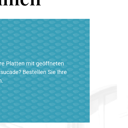
e Platten mit geöffneten
sucade? Bestellen Sie Ihre
n.