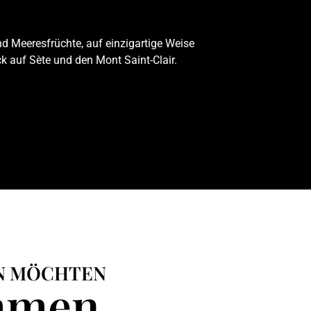
d Meeresfrüchte, auf einzigartige Weise
ck auf Sète und den Mont Saint-Clair.
EN MÖCHTEN
ehmen